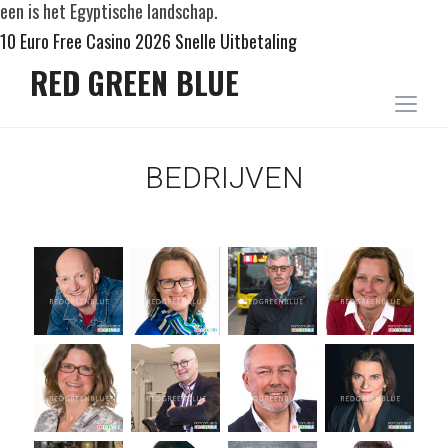
een is het Egyptische landschap.
10 Euro Free Casino 2026 Snelle Uitbetaling
RED GREEN BLUE
Togg
sideb
&
BEDRIJVEN
navig