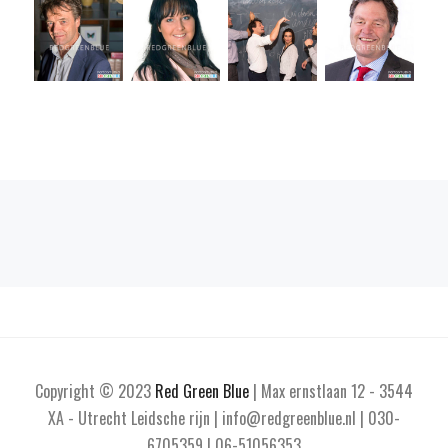
Copyright © 2023
Red Green Blue
| Max ernstlaan 12 - 3544
XA - Utrecht Leidsche rijn | info@redgreenblue.nl | 030-
6705359 | 06-51056353